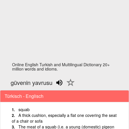
Online English Turkish and Multilingual Dictionary 20+
million words and idioms.
güvenin yavrusu
Türkisch - Englisch
squab
A thick cushion, especially a flat one covering the seat
of a chair or sofa
The meat of a squab (i.e. a young (domestic) pigeon