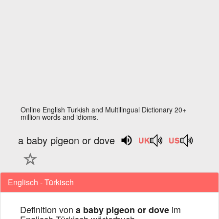
Online English Turkish and Multilingual Dictionary 20+
million words and idioms.
a baby pigeon or dove
Englisch - Türkisch
Definition von
im
a baby pigeon or dove
Englisch Türkisch wörterbuch