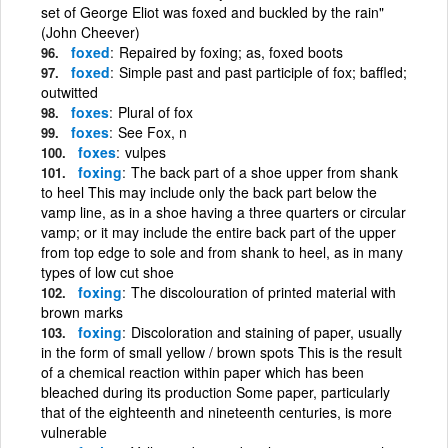
set of George Eliot was foxed and buckled by the rain"
(John Cheever)
foxed
Repaired by foxing; as, foxed boots
foxed
Simple past and past participle of fox; baffled;
outwitted
foxes
Plural of fox
foxes
See Fox, n
foxes
vulpes
foxing
The back part of a shoe upper from shank
to heel This may include only the back part below the
vamp line, as in a shoe having a three quarters or circular
vamp; or it may include the entire back part of the upper
from top edge to sole and from shank to heel, as in many
types of low cut shoe
foxing
The discolouration of printed material with
brown marks
foxing
Discoloration and staining of paper, usually
in the form of small yellow / brown spots This is the result
of a chemical reaction within paper which has been
bleached during its production Some paper, particularly
that of the eighteenth and nineteenth centuries, is more
vulnerable