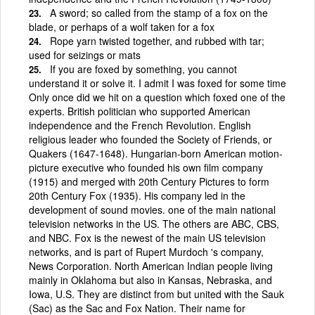
A sword; so called from the stamp of a fox on the
blade, or perhaps of a wolf taken for a fox
Rope yarn twisted together, and rubbed with tar;
used for seizings or mats
If you are foxed by something, you cannot
understand it or solve it. I admit I was foxed for some time
Only once did we hit on a question which foxed one of the
experts. British politician who supported American
independence and the French Revolution. English
religious leader who founded the Society of Friends, or
Quakers (1647-1648). Hungarian-born American motion-
picture executive who founded his own film company
(1915) and merged with 20th Century Pictures to form
20th Century Fox (1935). His company led in the
development of sound movies. one of the main national
television networks in the US. The others are ABC, CBS,
and NBC. Fox is the newest of the main US television
networks, and is part of Rupert Murdoch 's company,
News Corporation. North American Indian people living
mainly in Oklahoma but also in Kansas, Nebraska, and
Iowa, U.S. They are distinct from but united with the Sauk
(Sac) as the Sac and Fox Nation. Their name for