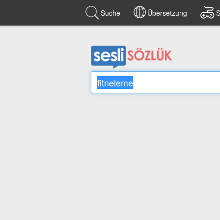
Suche
Übersetzung
S