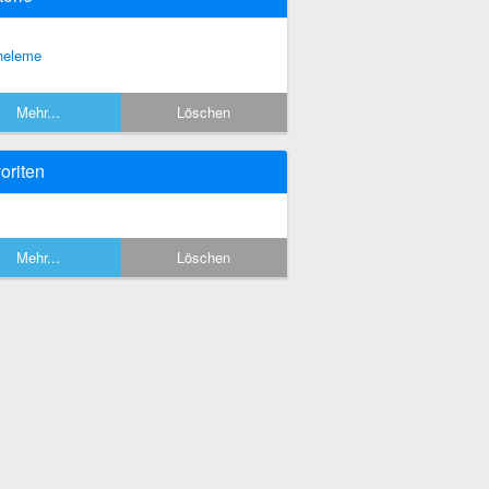
tneleme
Mehr...
Löschen
oriten
Mehr...
Löschen