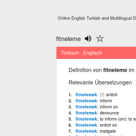
Online English Turkish and Multilingual D
fitneleme
Türkisch - Englisch
Definition von
im 
fitneleme
Relevante Übersetzungen
fitnelemek
{f}
snitch
fitnelemek
inform
fitnelemek
inform on
fitnelemek
denounce
fitnelemek
to inform (on); to
fitnelemek
snitch on
fitnelemek
instigate