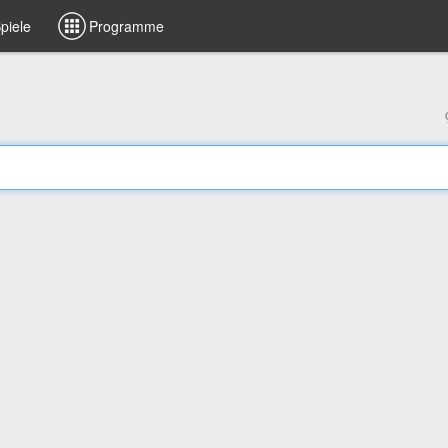
piele
Programme