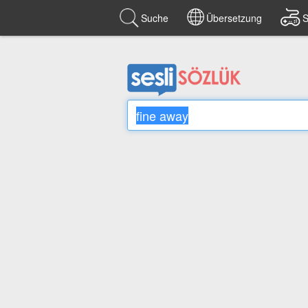
Suche
Übersetzung
S