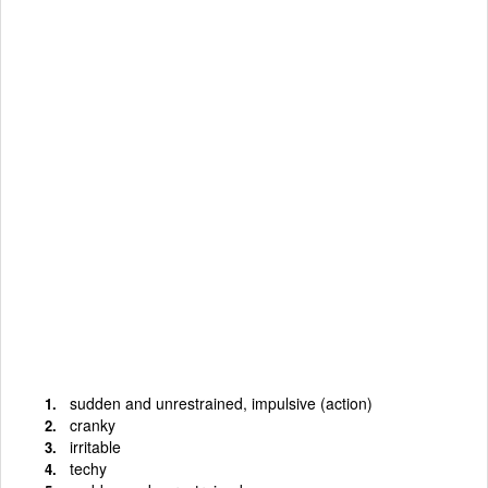
sudden and unrestrained, impulsive (action)
cranky
irritable
techy