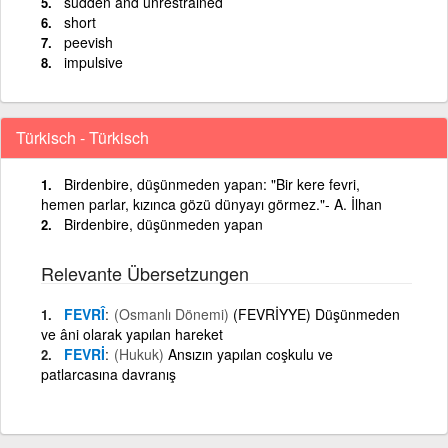
sudden and unrestrained
short
peevish
impulsive
Türkisch - Türkisch
Birdenbire, düşünmeden yapan: "Bir kere fevri,
hemen parlar, kızınca gözü dünyayı görmez."- A. İlhan
Birdenbire, düşünmeden yapan
Relevante Übersetzungen
FEVRÎ
(Osmanlı Dönemi)
(FEVRİYYE) Düşünmeden
ve âni olarak yapılan hareket
FEVRİ
(Hukuk)
Ansızın yapılan coşkulu ve
patlarcasına davranış