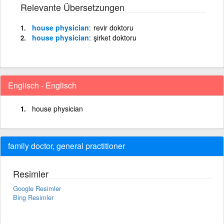
Relevante Übersetzungen
house physician
revir doktoru
house physician
şirket doktoru
Englisch - Englisch
house physician
family doctor, general practitioner
Resimler
Google Resimler
Bing Resimler