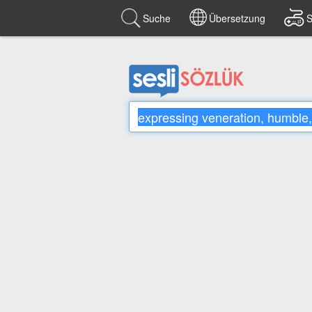
Suche
Übersetzung
S