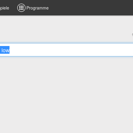
piele
Programme