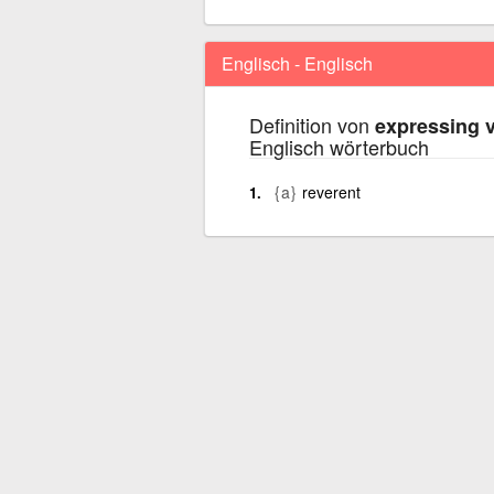
Englisch - Englisch
Definition von
expressing v
Englisch wörterbuch
{a}
reverent