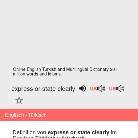
Online English Turkish and Multilingual Dictionary 20+
million words and idioms.
express or state clearly
Englisch - Türkisch
Definition von
im
express or state clearly
Englisch Türkisch wörterbuch