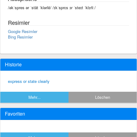
/əkˈspres ər ˈstāt ˈklərlē/ /ɪkˈsprɛs ɜr ˈsteɪt ˈklɪrliː/
Resimler
Google Resimler
Bing Resimler
Historie
express or state clearly
Mehr...
Löschen
Favoriten