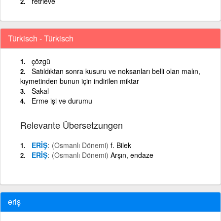
retrieve
Türkisch - Türkisch
çözgü
Satıldıktan sonra kusuru ve noksanları belli olan malın,
kıymetinden bunun için indirilen miktar
Sakal
Erme işi ve durumu
Relevante Übersetzungen
ERİŞ
(Osmanlı Dönemi)
f. Bilek
ERİŞ
(Osmanlı Dönemi)
Arşın, endaze
eriş