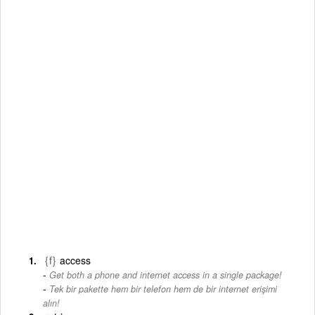
{f}
access
Get both a phone and internet access in a single package!
-
Tek bir pakette hem bir telefon hem de bir internet erişimi
alın!