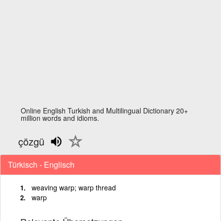
Online English Turkish and Multilingual Dictionary 20+
million words and idioms.
çözgü
Türkisch - Englisch
weaving warp; warp thread
warp