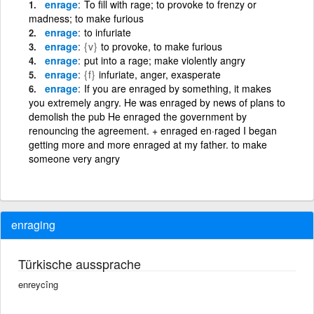
enrage
To fill with rage; to provoke to frenzy or
madness; to make furious
enrage
to infuriate
enrage
{v}
to provoke, to make furious
enrage
put into a rage; make violently angry
enrage
{f}
infuriate, anger, exasperate
enrage
If you are enraged by something, it makes
you extremely angry. He was enraged by news of plans to
demolish the pub He enraged the government by
renouncing the agreement. + enraged en·raged I began
getting more and more enraged at my father. to make
someone very angry
enraging
Türkische aussprache
enreycîng