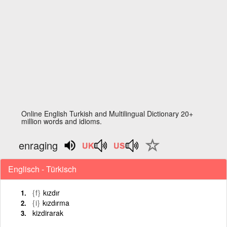
Online English Turkish and Multilingual Dictionary 20+
million words and idioms.
enraging
Englisch - Türkisch
{f}
kızdır
{i}
kızdırma
kizdirarak