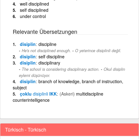
well disciplined
self disciplined
under control
Relevante Übersetzungen
disiplin
discipline
-
He's not disciplined enough.
O yeterince disiplinli değil.
disiplin
self discipline
disiplin
disciplinary
-
The school is considering disciplinary action.
Okul disiplin
eylemi düşünüyor.
disiplin
branch of knowledge, branch of instruction,
subject
çoklu
disiplinli
IKK
(Askeri)
multidiscipline
counterintelligence
Türkisch - Türkisch