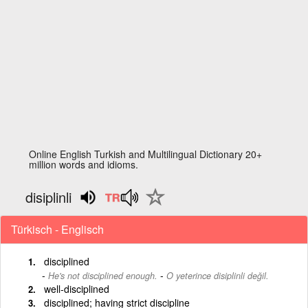
Online English Turkish and Multilingual Dictionary 20+
million words and idioms.
disiplinli
Türkisch - Englisch
disciplined
-
He's not disciplined enough.
O yeterince disiplinli değil.
well-disciplined
disciplined; having strict discipline