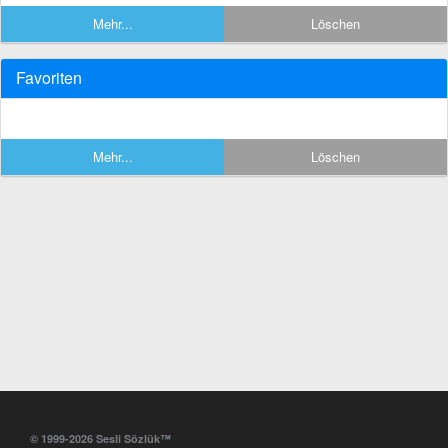
Mehr...
Löschen
Favoriten
Mehr...
Löschen
© 1999-2026 Sesli Sözlük™