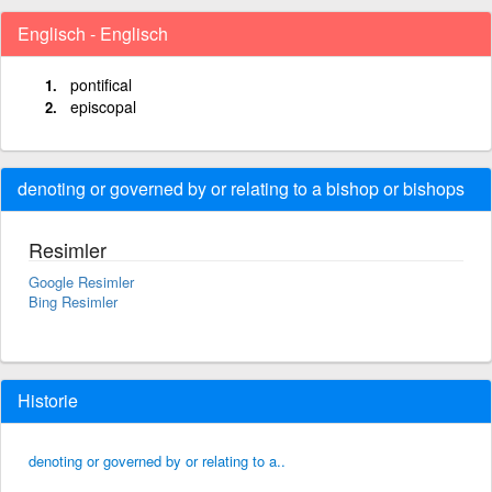
Englisch - Englisch
pontifical
episcopal
denoting or governed by or relating to a bishop or bishops
Resimler
Google Resimler
Bing Resimler
Historie
denoting or governed by or relating to a..