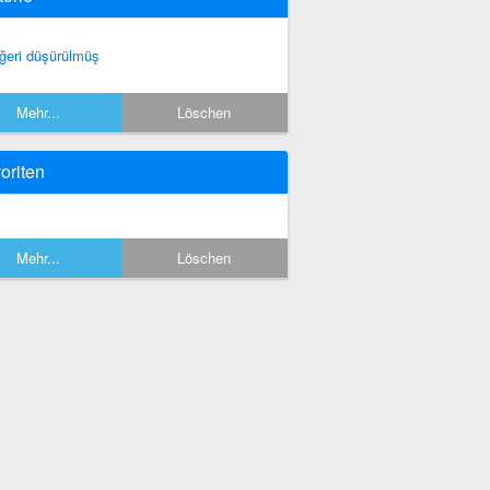
ğeri düşürülmüş
Mehr...
Löschen
oriten
Mehr...
Löschen