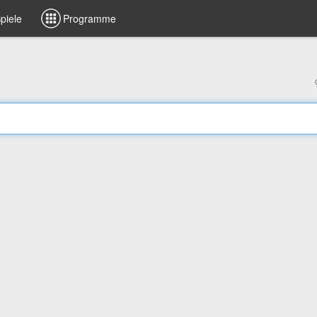
piele
Programme