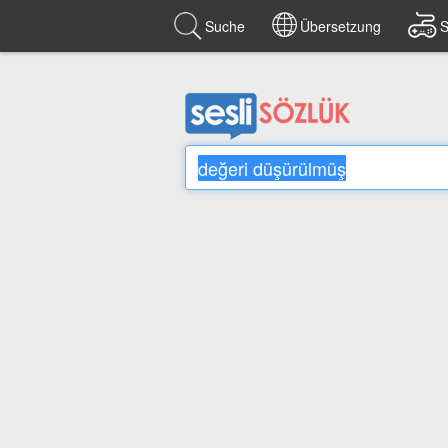
Suche
Übersetzung
S