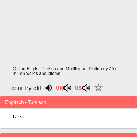
Online English Turkish and Multilingual Dictionary 20+
million words and idioms.
country girl
Englisch - Türkisch
kız