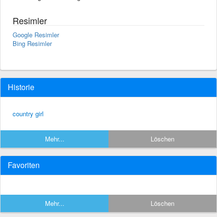
Resimler
Google Resimler
Bing Resimler
Historie
country girl
Mehr...
Löschen
Favoriten
Mehr...
Löschen