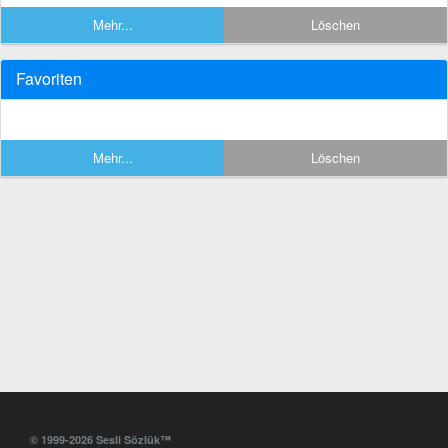
Mehr...
Löschen
Favoriten
Mehr...
Löschen
© 1999-2026 Sesli Sözlük™