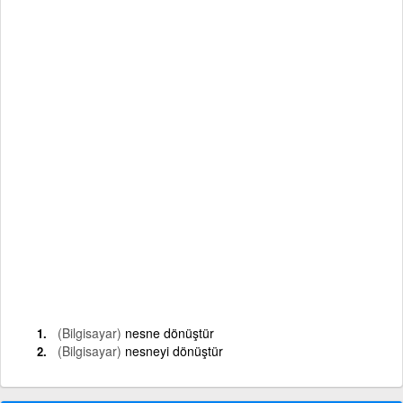
(Bilgisayar)
nesne dönüştür
(Bilgisayar)
nesneyi dönüştür