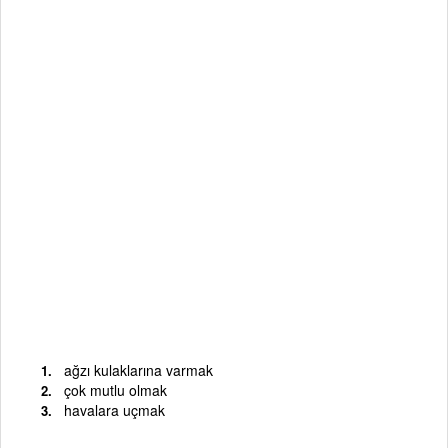
ağzı kulaklarına varmak
çok mutlu olmak
havalara uçmak