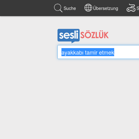
Suche
Übersetzung
S