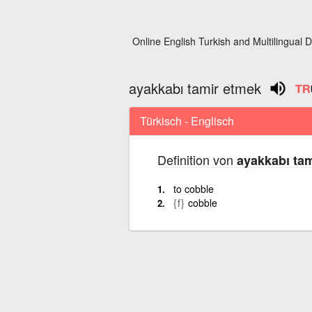
Online English Turkish and Multilingual D
ayakkabı tamir etmek
Türkisch - Englisch
Definition von
ayakkabı ta
to cobble
{f}
cobble