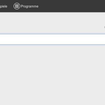
piele
Programme