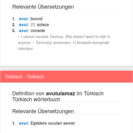
Relevante Übersetzungen
avut
bound
avut
{f}
solace
avut
console
I cannot console Taninna. She doesn't want to talk to
-
anyone.
Taninna'yı avutamam. O kimseyle konuşmak
istemiyor.
Türkisch - Türkisch
Definition von
im Türkisch
avutulamaz
Türkisch wörterbuch
Relevante Übersetzungen
avut
Eşeklere vurulan semer