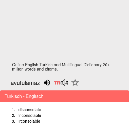
Online English Turkish and Multilingual Dictionary 20+
million words and idioms.
avutulamaz
Türkisch - Englisch
disconsolate
inconsolable
irconsolable