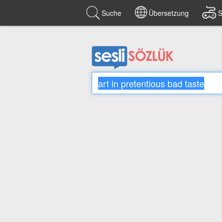
Suche
Übersetzung
S