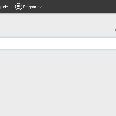
piele
Programme