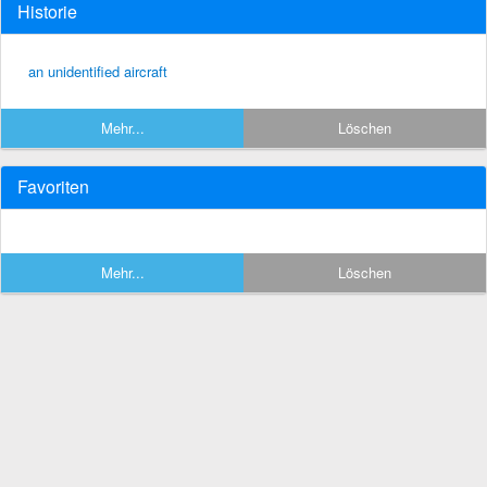
Historie
an unidentified aircraft
Mehr...
Löschen
Favoriten
Mehr...
Löschen