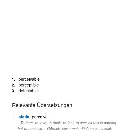
perceivable
perceptible
detectable
Relevante Übersetzungen
algıla
perceive
To hate, to love, to think, to feel, to see; all this is nothing
-
but to perceive.
Görmek, hissetmek, düşünmek, sevmek,