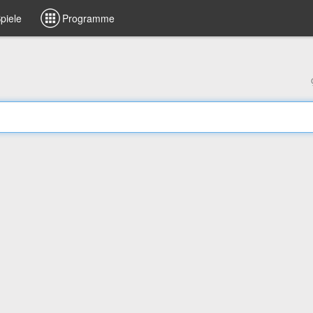
piele
Programme