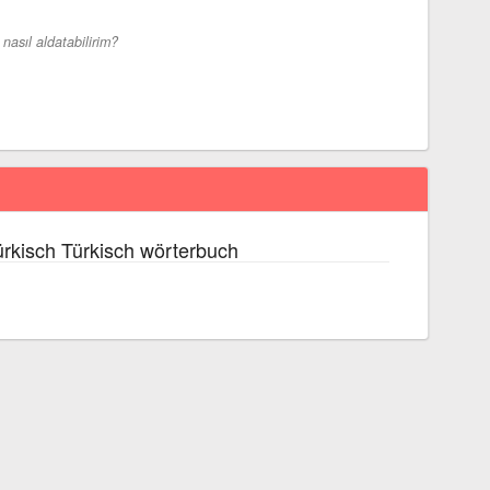
nasıl aldatabilirim?
rkisch Türkisch wörterbuch