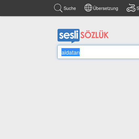
Suche
Übersetzung
S