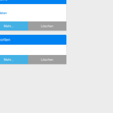
datan
Mehr...
Löschen
oriten
Mehr...
Löschen