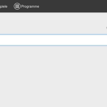
piele
Programme