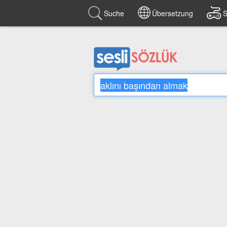
Suche
Übersetzung
S