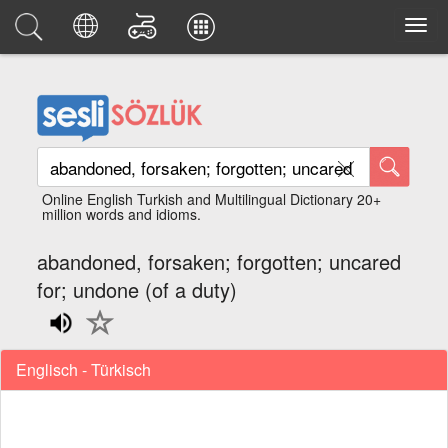
Online English Turkish and Multilingual Dictionary 20+
million words and idioms.
abandoned, forsaken; forgotten; uncared
for; undone (of a duty)
Englisch - Türkisch