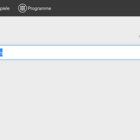
piele
Programme