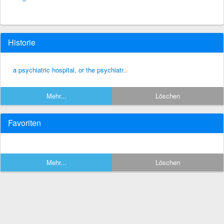
Historie
a psychiatric hospital, or the psychiatr..
Mehr...
Löschen
Favoriten
Mehr...
Löschen