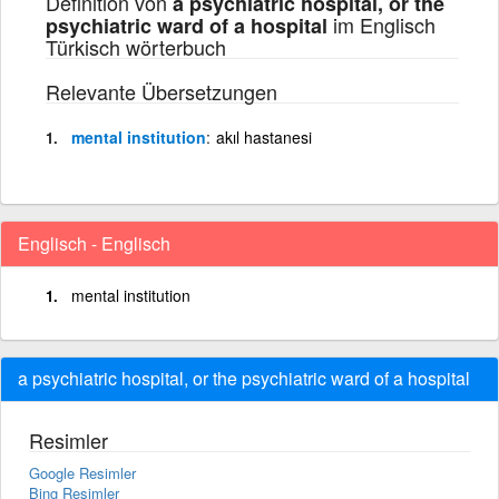
Definition von
a psychiatric hospital, or the
im Englisch
psychiatric ward of a hospital
Türkisch wörterbuch
Relevante Übersetzungen
mental institution
akıl hastanesi
Englisch - Englisch
mental institution
a psychiatric hospital, or the psychiatric ward of a hospital
Resimler
Google Resimler
Bing Resimler