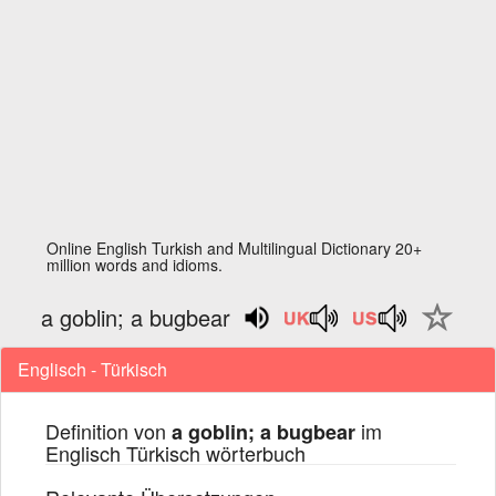
Online English Turkish and Multilingual Dictionary 20+
million words and idioms.
a goblin; a bugbear
Englisch - Türkisch
Definition von
im
a goblin; a bugbear
Englisch Türkisch wörterbuch