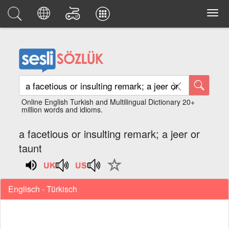
Online English Turkish and Multilingual Dictionary 20+
million words and idioms.
a facetious or insulting remark; a jeer or
taunt
Englisch - Türkisch