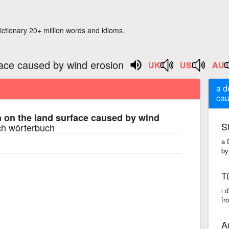
ictionary 20+ million words and idioms.
face caused by wind erosion
a d
cau
 on the land surface caused by wind
S
ch wörterbuch
a 
by
T
ı 
îrō
A