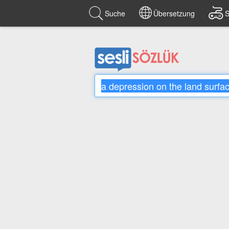
Suche
Übersetzung
S