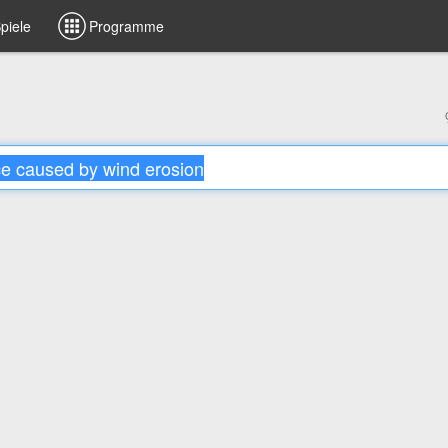
piele
Programme