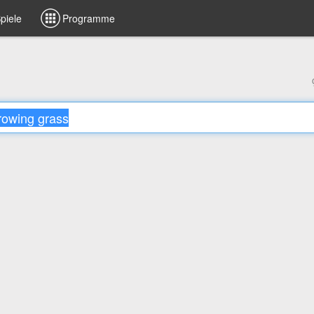
piele
Programme