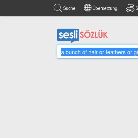
Suche
Übersetzung
S