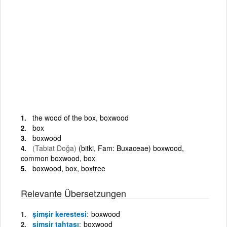
the wood of the box, boxwood
box
boxwood
(Tabiat Doğa)
(bitki, Fam: Buxaceae) boxwood,
common boxwood, box
boxwood, box, boxtree
Relevante Übersetzungen
şimşir kerestesi
boxwood
şimşir tahtası
boxwood