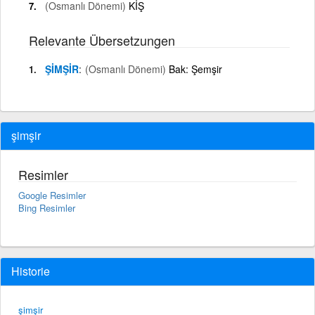
(Osmanlı Dönemi)
KİŞ
Relevante Übersetzungen
ŞİMŞİR
(Osmanlı Dönemi)
Bak: Şemşir
şimşir
Resimler
Google Resimler
Bing Resimler
Historie
şimşir