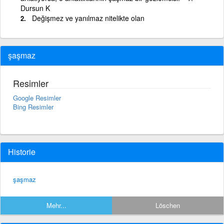
Dursun K
Değişmez ve yanılmaz nitelikte olan
şaşmaz
Resimler
Google Resimler
Bing Resimler
Historie
şaşmaz
Mehr...
Löschen