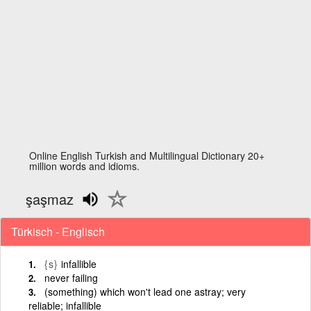
Online English Turkish and Multilingual Dictionary 20+
million words and idioms.
şaşmaz
Türkisch - Englisch
{s}
infallible
never failing
(something) which won't lead one astray; very
reliable; infallible