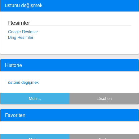
üstünü değişmek
Resimler
Google Resimler
Bing Resimler
Historie
üstünü değişmek
Mehr...
Löschen
Favoriten