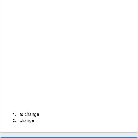
to change
change