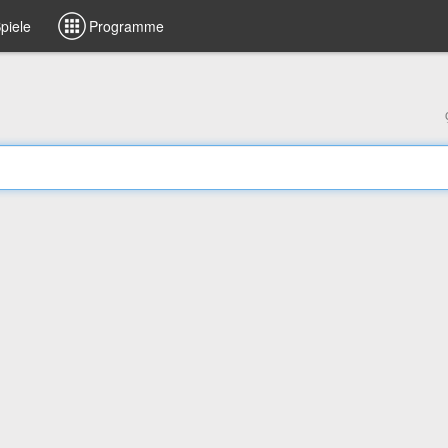
piele
Programme