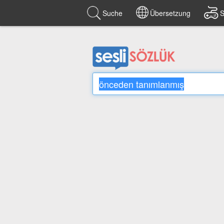
Suche
Übersetzung
S