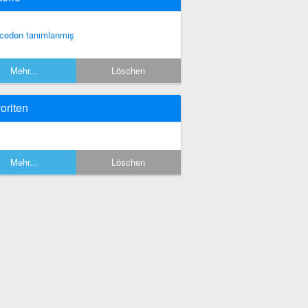
ceden tanımlanmış
Mehr...
Löschen
oriten
Mehr...
Löschen