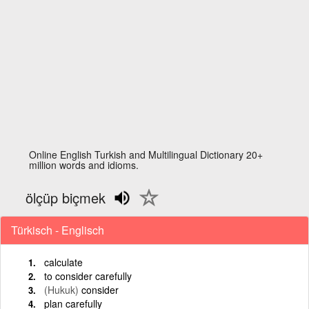
Online English Turkish and Multilingual Dictionary 20+
million words and idioms.
ölçüp biçmek
Türkisch - Englisch
calculate
to consider carefully
(Hukuk)
consider
plan carefully