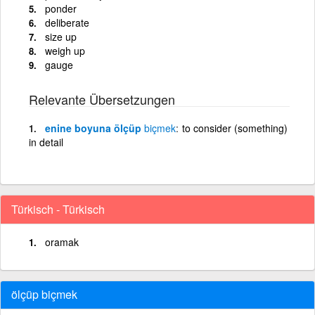
ponder
deliberate
size up
weigh up
gauge
Relevante Übersetzungen
enine boyuna ölçüp
biçmek
to consider (something)
in detail
Türkisch - Türkisch
oramak
ölçüp biçmek