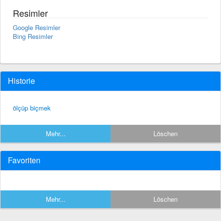
Resimler
Google Resimler
Bing Resimler
Historie
ölçüp biçmek
Mehr...
Löschen
Favoriten
Mehr...
Löschen