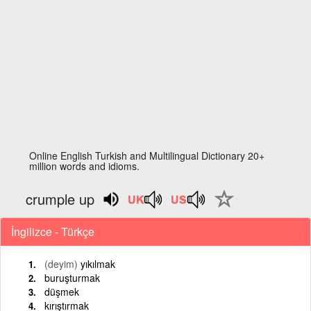
Online English Turkish and Multilingual Dictionary 20+
million words and idioms.
crumple up
İngilizce - Türkçe
(deyim)
yıkılmak
buruşturmak
düşmek
kırıştırmak