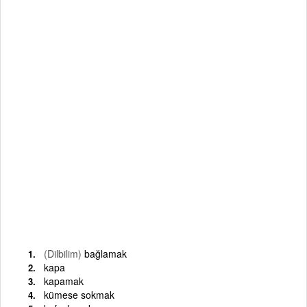
(Dilbilim)
bağlamak
kapa
kapamak
kümese sokmak