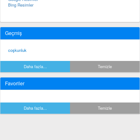
Bing Resimler
Geçmiş
coşkunluk
Daha fazla...
Temizle
Favoriler
Daha fazla...
Temizle