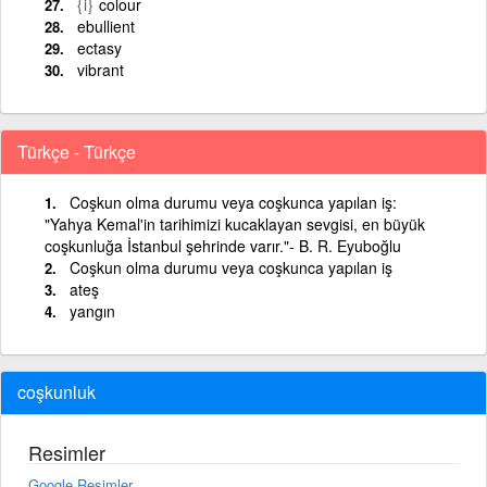
{i}
colour
ebullient
ectasy
vibrant
Türkçe - Türkçe
Coşkun olma durumu veya coşkunca yapılan iş:
"Yahya Kemal'in tarihimizi kucaklayan sevgisi, en büyük
coşkunluğa İstanbul şehrinde varır."- B. R. Eyuboğlu
Coşkun olma durumu veya coşkunca yapılan iş
ateş
yangın
coşkunluk
Resimler
Google Resimler