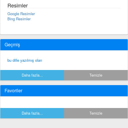
Resimler
Google Resimler
Bing Resimler
Geçmiş
bu dille yazılmış olan
Daha fazla...
Temizle
Favoriler
Daha fazla...
Temizle