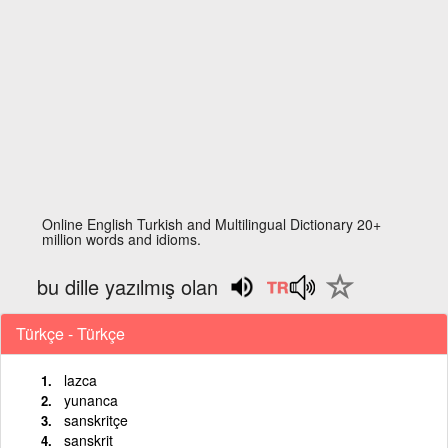
Online English Turkish and Multilingual Dictionary 20+
million words and idioms.
bu dille yazılmış olan
Türkçe - Türkçe
lazca
yunanca
sanskritçe
sanskrit