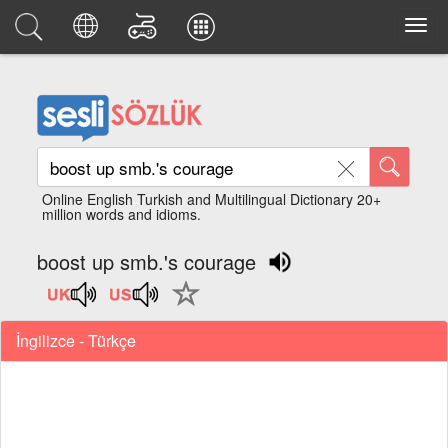
Online English Turkish and Multilingual Dictionary 20+
million words and idioms.
boost up smb.'s courage
İngilizce - Türkçe