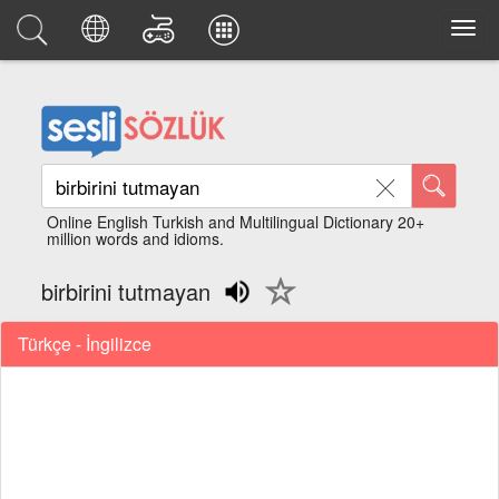
Online English Turkish and Multilingual Dictionary 20+
million words and idioms.
birbirini tutmayan
Türkçe - İngilizce