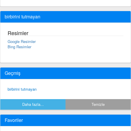
birbirini tutmayan
Resimler
Google Resimler
Bing Resimler
Geçmiş
birbirini tutmayan
Daha fazla...
Temizle
Favoriler