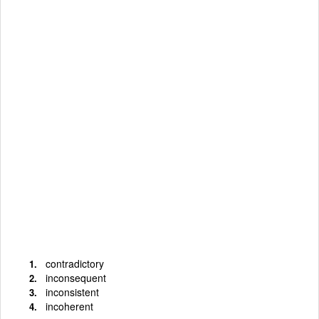
contradictory
inconsequent
inconsistent
incoherent