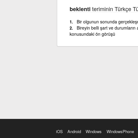
teriminin Türkçe T
beklenti
Bir olgunun sonunda gerçekleş
Bireyin belli şart ve durumların
konusundaki ön görüşü
iOS
Android
Windows
WindowsPhone