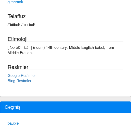
gimcrack
Telaffuz
/ˈbôbəl/ /ˈbɔːbəl/
Etimoloji
[ 'bo-b&l, 'bä- ] (noun.) 14th century. Middle English babel, from
Middle French.
Resimler
Google Resimler
Bing Resimler
Geçmiş
bauble