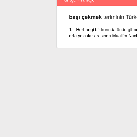
teriminin Türk
başı çekmek
Herhangi bir konuda önde gitme
orta yolcular arasında Muallim Naci 