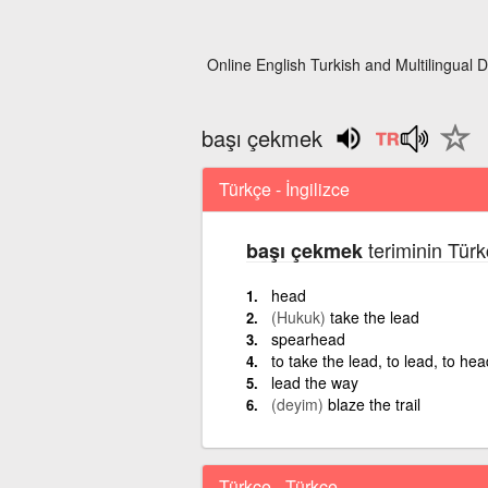
Online English Turkish and Multilingual D
başı çekmek
Türkçe - İngilizce
teriminin Türk
başı çekmek
head
(Hukuk)
take the lead
spearhead
to take the lead, to lead, to hea
lead the way
(deyim)
blaze the trail
Türkçe - Türkçe