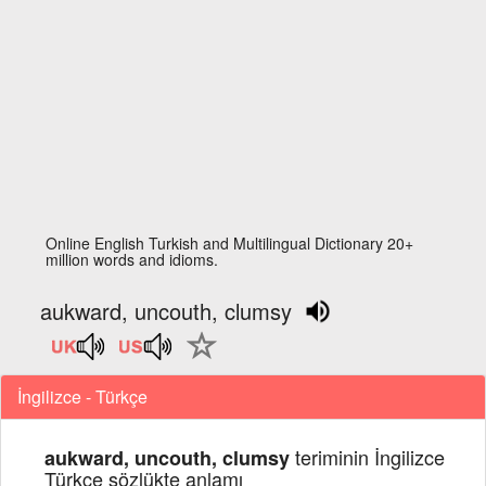
Online English Turkish and Multilingual Dictionary 20+
million words and idioms.
aukward, uncouth, clumsy
İngilizce - Türkçe
teriminin İngilizce
aukward, uncouth, clumsy
Türkçe sözlükte anlamı