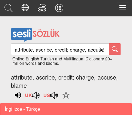
Online English Turkish and Multilingual Dictionary 20+
million words and idioms.
attribute, ascribe, credit; charge, accuse,
blame
İngilizce - Türkçe