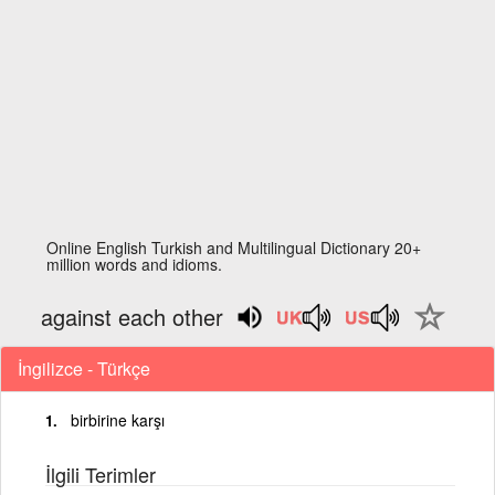
Online English Turkish and Multilingual Dictionary 20+
million words and idioms.
against each other
İngilizce - Türkçe
birbirine karşı
İlgili Terimler