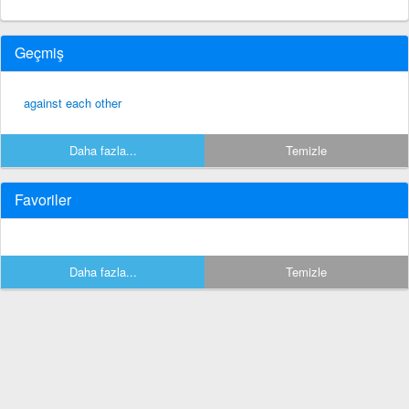
Geçmiş
against each other
Daha fazla...
Temizle
Favoriler
Daha fazla...
Temizle