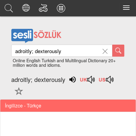
Online English Turkish and Multilingual Dictionary 20+
million words and idioms.
adroitly; dexterously
İngilizce - Türkçe