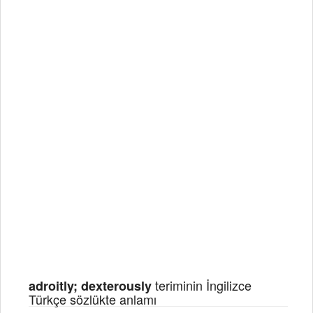
teriminin İngilizce
adroitly; dexterously
Türkçe sözlükte anlamı